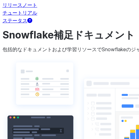
リリースノート
チュートリアル
ステータス
Snowflake補足ドキュメント
包括的なドキュメントおよび学習リソースでSnowflakeの