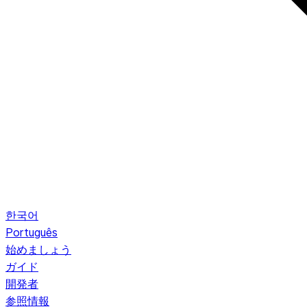
한국어
Português
始めましょう
ガイド
開発者
参照情報