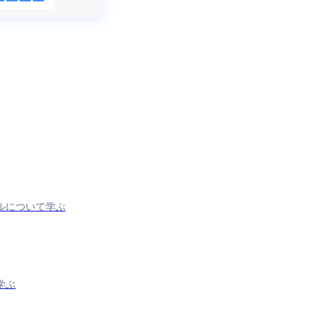
ールについて学ぶ
学ぶ