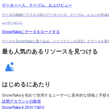
データベース、テーブル、およびビュー
データの格納とアクセス向けデータベース、テーブル、ビューの作成
ユーザーガイド
Snowflakeにデータをロードする
データをSnowflakeに取り込み、パイプラインを設定してデータ
最も人気のあるリソースを見つける
はじめるにあたり
Snowflakeを初めて使用するユーザーに基本的な情報と手
試用アカウントの取得
Snowflakeを20分で紹介